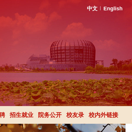
中文
English
聘
招生就业
院务公开
校友录
校内外链接