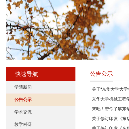
公告公示
快速导航
学院新闻
关于“东华大学大
东华大学机械工程学
公告公示
来吧！带你了解东
学术交流
关于修订印发《东
教学科研
关于修订印发《东