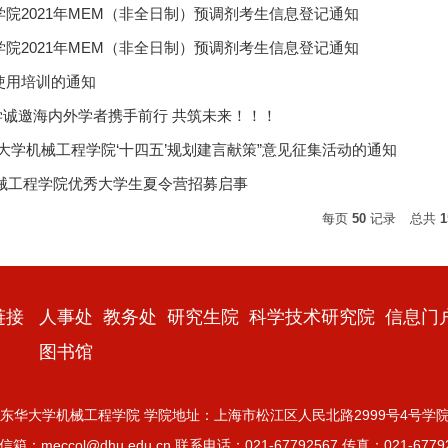
院2021年MEM（非全日制）预调剂考生信息登记通知
院2021年MEM（非全日制）预调剂考生信息登记通知
使用培训的通知
大学诚邀海内外学者携手前行 共筑未来！！！
大学机械工程学院‘十四五’规划建言献策”意见征集活动的通知
机械工程学院优秀大学生夏令营招募启事
每页
50
记录
总共
1
链接
人事处
教务处
研究生院
科学技术研究院
信息门
图书馆
©2022东华大学机械工程学院 学院地址：上海市松江区人民北路2999号4号学院楼 
箱：meccol@dhu.edu.cn 联系电话：021-67792567 传真：021-6779