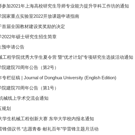
参加2021年上海高校研究生导师专业能力提升学科工作坊的通知
国家重点实验室2022开放课题申请指南
于首届全国教材建设奖奖励的决定
2022年硕士研究生招生简章
生预申请公告
机械工程学院优秀大学生夏令营 暨“优才计划”专项研究生选拔活动通知
院建院70周年公告（第2号）
 Journal of Donghua University (English Edition)
院建院70周年公告（第1号）
大机械线上学术交流会通知
五规划
市大学生机械工程创新大赛 东华大学校内报名通知
学雷锋倡议书 “志愿青春·献礼百年”学雷锋主题月活动