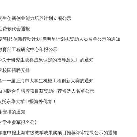
研究生创新创业能力培养计划立项公示
行经费教代会通报
年度“科技创新行动计划”启明星计划拟资助人员名单公示的通知
备教育部工程研究中心年报公示
学关于研究生获得成果认定的指导意见》的通知
春季校园招聘安排
第十一届上海市大学生机械工程创新大赛的通知
乌白国际合作培养项目获资助推荐候选人名单公示
依托东华大学申报海外优青！
工作安排的通知
大学学生参军报名公告
1年度申报上海市级教学成果奖项目推荐评审结果公示的通知