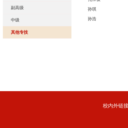
副高级
孙琪
孙浩
中级
其他专技
校内外链