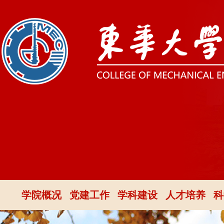
学院概况
党建工作
学科建设
人才培养
科