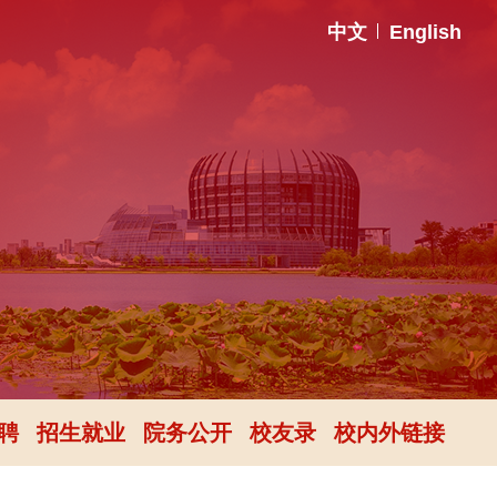
中文
English
聘
招生就业
院务公开
校友录
校内外链接