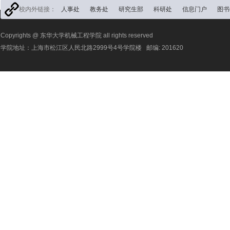
校内外链接：
人事处
教务处
研究生部
科研处
信息门户
图书
Copyrights @ 东华大学机械工程学院 all rights reserved
学院地址：上海市松江区人民北路2999号4号学院楼 邮编: 201620