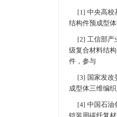
[1]
中央高校
结构件预成型体
[2]
工信部产
级复合材料结构
件，参与
[3]
国家发改
成型体三维编织
[4]
中国石油
铠装用碳纤复材