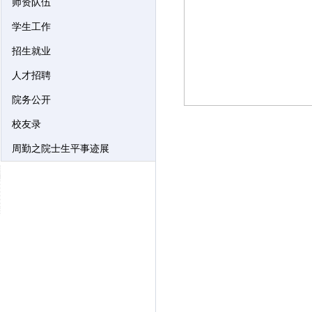
师资队伍
学生工作
招生就业
人才招聘
院务公开
校友录
周勤之院士生平事迹展