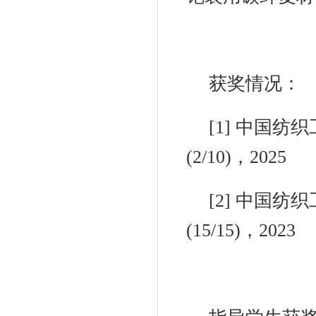
获奖情况：
[1]
中国纺织
(2/10)
，
2025
[2]
中国纺织
(15/15)
，
2023