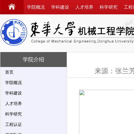
学院概况
学科建设
人才培养
科学研究
工程
学院介绍
来源：张兰
首页
学院概况
学科建设
人才培养
科学研究
工程认证