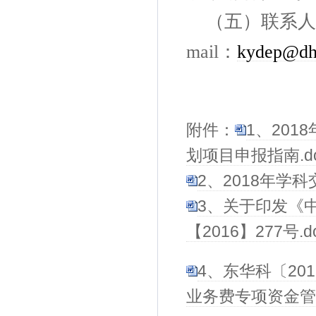
（五）联系人
：
mail
kydep@dh
附件：
1、20
划项目申报指南.d
2、2018年学
3、关于印发《
【2016】277号.d
4、东华科〔20
业务费专项资金管