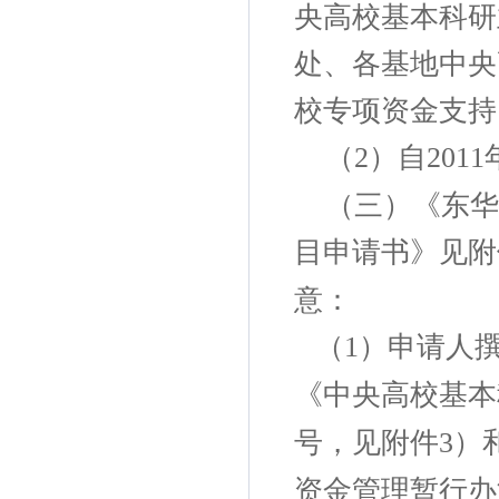
央高校基本科研
处、各基地中央
校专项资金支持
（
）自
2
2011
（三）《东华
目申请书》见附
意：
（
）申请人
1
《中央高校基本
号，见附件
）
3
资金管理暂行办