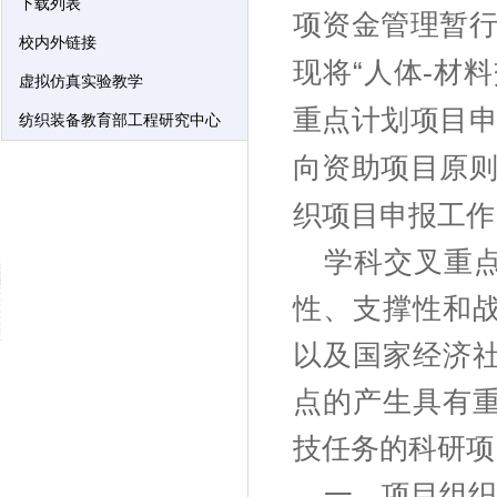
下载列表
项资金管理暂
校内外链接
现将“人体
材料
-
虚拟仿真实验教学
重点计划项目
纺织装备教育部工程研究中心
向资助项目原
织项目申报工作
学科交叉重
性、支撑性和
以及国家经济
点的产生具有
技任务的科研项
一、项目组织