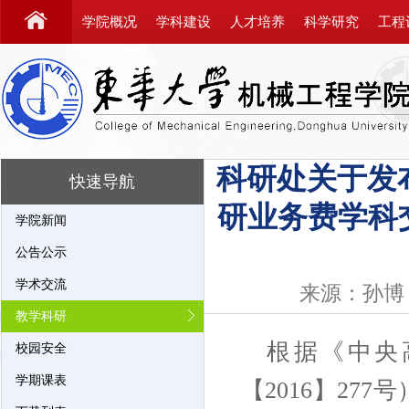
学院概况
学科建设
人才培养
科学研究
工程
科研处关于发
快速导航
研业务费学科
学院新闻
公告公示
学术交流
来源：孙博
教学科研
根据
《
中央
校园安全
学期课表
【
】
号
2016
277