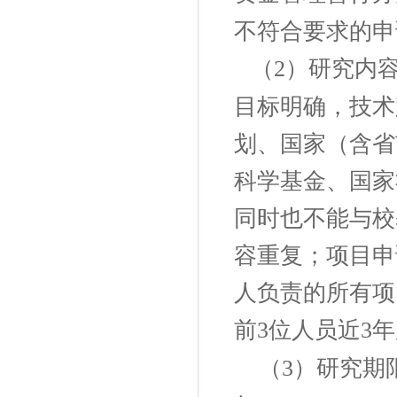
不符合要求的申
（
）研究内
2
目标明确，技术
划、国家（含省
科学基金、国家
同时也不能与校
容重复；项目申
人负责的所有项
前
位人员近
年
3
3
（
）研究期
3